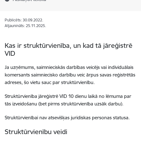
Publicēts: 30.09.2022.
Atjaunināts: 25.11.2025.
Kas ir struktūrvienība, un kad tā jāreģistrē
VID
Ja uzņēmums, saimnieciskās darbības veicējs vai individuālais
komersants saimniecisko darbību veic ārpus savas reģistrētās
adreses, šo vietu sauc par struktūrvienību.
Struktūrvienība jāreģistrē VID 10 dienu laikā no lēmuma par
tās izveidošanu (bet pirms struktūrvienība uzsāk darbu).
Struktūrvienībai nav atsevišķas juridiskas personas statusa.
Struktūrvienību veidi