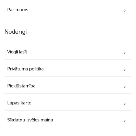
Par mums
Noderīgi
Viegli lasīt
Privātuma politika
Piekļūstamība
Lapas karte
Sīkdatņu izvēles maiņa