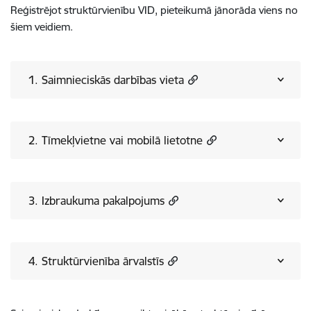
Reģistrējot struktūrvienību VID, pieteikumā jānorāda viens no
šiem veidiem.
1. Saimnieciskās darbības vieta
2. Tīmekļvietne vai mobilā lietotne
3. Izbraukuma pakalpojums
4. Struktūrvienība ārvalstīs