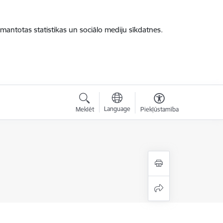
zmantotas statistikas un sociālo mediju sīkdatnes.
Language
Meklēt
Piekļūstamība