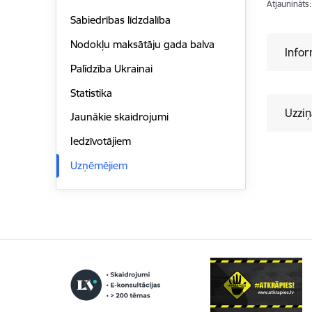
Atjaunināts
Sabiedrības līdzdalība
Nodokļu maksātāju gada balva
Infor
Palīdzība Ukrainai
Statistika
Uzziņ
Jaunākie skaidrojumi
Iedzīvotājiem
Uzņēmējiem