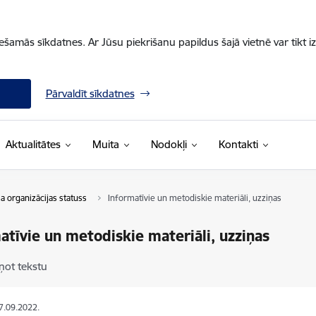
iešamās sīkdatnes. Ar Jūsu piekrišanu papildus šajā vietnē var tikt i
Pārvaldīt sīkdatnes
Aktualitātes
Muita
Nodokļi
Kontakti
a organizācijas statuss
Informatīvie un metodiskie materiāli, uzziņas
atīvie un metodiskie materiāli, uzziņas
ņot tekstu
27.09.2022.