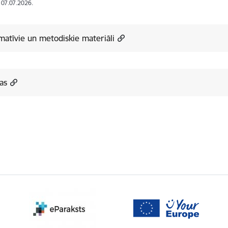
: 07.07.2026.
matīvie un metodiskie materiāli
as