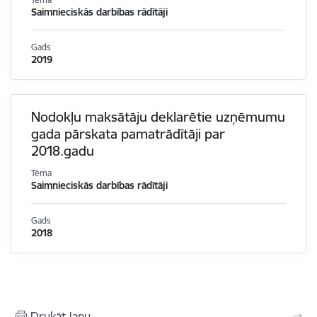
Saimnieciskās darbības rādītāji
Gads
2019
Nodokļu maksātāju deklarētie uzņēmumu
gada pārskata pamatrādītāji par
2018.gadu
Tēma
Saimnieciskās darbības rādītāji
Gads
2018
Drukāt lapu