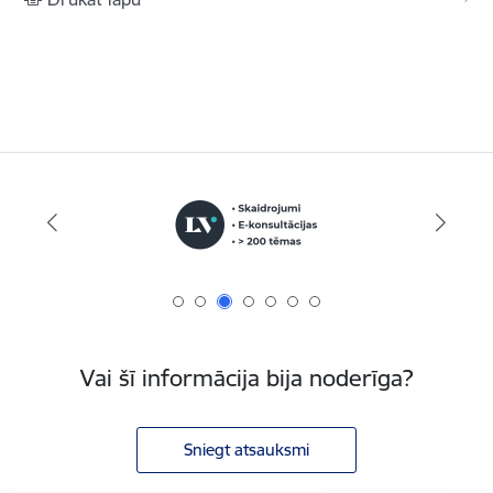
Vai šī informācija bija noderīga?
Sniegt atsauksmi