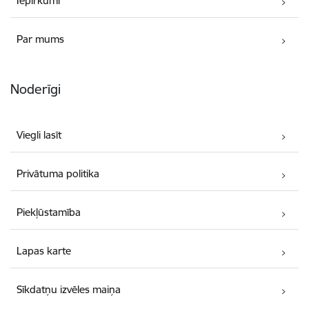
Iepirkumi
Par mums
Noderīgi
Viegli lasīt
Privātuma politika
Piekļūstamība
Lapas karte
Sīkdatņu izvēles maiņa