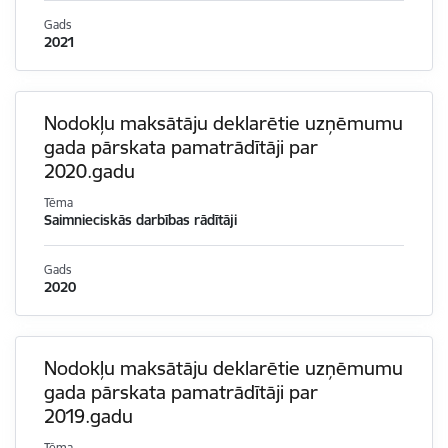
Gads
2021
Nodokļu maksātāju deklarētie uzņēmumu
gada pārskata pamatrādītāji par
2020.gadu
Tēma
Saimnieciskās darbības rādītāji
Gads
2020
Nodokļu maksātāju deklarētie uzņēmumu
gada pārskata pamatrādītāji par
2019.gadu
Tēma