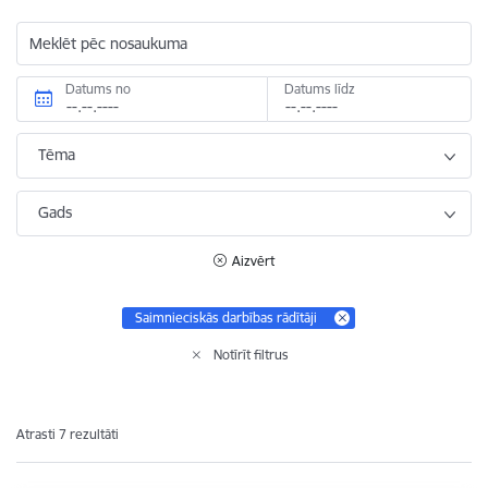
Meklēt pēc nosaukuma
Datums no
Datums līdz
Tēma
Gads
Aizvērt
Saimnieciskās darbības rādītāji
Notīrīt filtrus
Atrasti 7 rezultāti