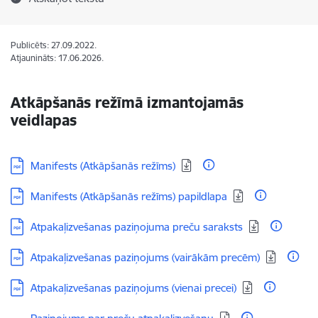
Publicēts: 27.09.2022.
Atjaunināts: 17.06.2026.
Atkāpšanās režīmā izmantojamās
veidlapas
Lejupielādēt:
Manifests (Atkāpšanās režīms)
Lejupielādēt:
Manifests (Atkāpšanās režīms) papildlapa
Lejupielādēt:
Atpakaļizvešanas paziņojuma preču saraksts
Lejupielādēt:
Atpakaļizvešanas paziņojums (vairākām precēm)
Lejupielādēt:
Atpakaļizvešanas paziņojums (vienai precei)
Lejupielādēt: