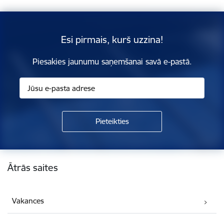
Esi pirmais, kurš uzzina!
Piesakies jaunumu saņemšanai savā e-pastā.
Kājene
Ātrās saites
Vakances