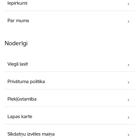
Iepirkumi
Par mums
Noderīgi
Viegli lasīt
Privātuma politika
Piekļūstamība
Lapas karte
Sīkdatņu izvēles maiņa