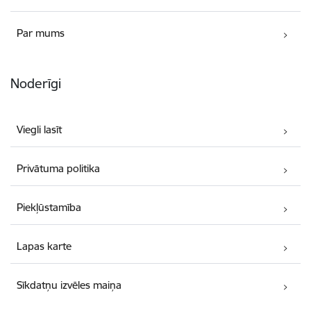
Par mums
Noderīgi
Viegli lasīt
Privātuma politika
Piekļūstamība
Lapas karte
Sīkdatņu izvēles maiņa