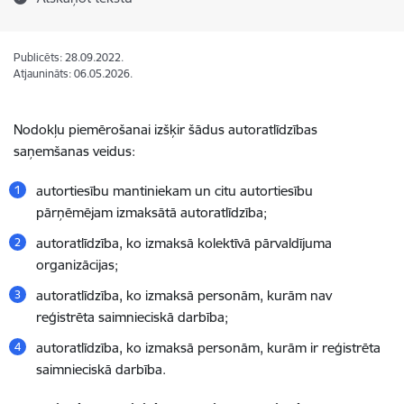
Publicēts: 28.09.2022.
Atjaunināts: 06.05.2026.
Nodokļu piemērošanai izšķir šādus autoratlīdzības
saņemšanas veidus:
autortiesību mantiniekam un citu autortiesību
pārņēmējam izmaksātā autoratlīdzība;
autoratlīdzība, ko izmaksā kolektīvā pārvaldījuma
organizācijas;
autoratlīdzība, ko izmaksā personām, kurām nav
reģistrēta saimnieciskā darbība;
autoratlīdzība, ko izmaksā personām, kurām ir reģistrēta
saimnieciskā darbība.