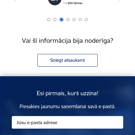
Vai šī informācija bija noderīga?
Sniegt atsauksmi
Esi pirmais, kurš uzzina!
Piesakies jaunumu saņemšanai savā e-pastā.