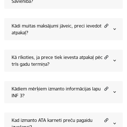
Savienībā?
Kādi muitas maksājumi jāveic, preci ievedot
atpakaļ?
Kā rīkoties, ja prece tiek ievesta atpakaļ pēc
trīs gadu termiņa?
Kādiem mērķiem izmanto informācijas lapu
INF 3?
Kad izmanto ATA karneti preču pagaidu