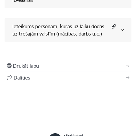
izvešanai?
Ieteikums personām, kuras uz laiku dodas
uz trešajām valstīm (mācības, darbs u.c.)
Drukāt lapu
Dalīties