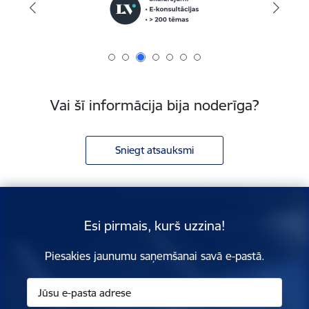
Vai šī informācija bija noderīga?
Sniegt atsauksmi
Esi pirmais, kurš uzzina!
Piesakies jaunumu saņemšanai savā e-pastā.