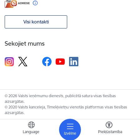
Visi kontakti
Sekojiet mums
© 2026 Valsts ieņēmumu dienests, publicētā satura visas tiesības
aizsargātas.
© 2020 Valsts kanceleja, Tīmekļvietņu vienotās platformas visas tiesības
aizsargātas.
Language
Piekļūstamība
Izvēlne