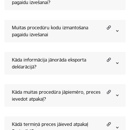
pagaidu izvešanai?
Muitas procedūru kodu izmantošana
pagaidu izvešanai
Kāda informācija jānorāda eksporta
deklarācijā?
Kāda muitas procedūra jāpiemēro, preces
ievedot atpakaļ?
Kādā termiņā preces jāieved atpakaļ