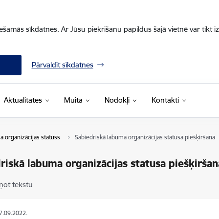
iešamās sīkdatnes. Ar Jūsu piekrišanu papildus šajā vietnē var tikt i
Pārvaldīt sīkdatnes
Aktualitātes
Muita
Nodokļi
Kontakti
a organizācijas statuss
Sabiedriskā labuma organizācijas statusa piešķiršana
riskā labuma organizācijas statusa piešķiršan
ņot tekstu
27.09.2022.