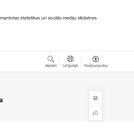
zmantotas statistikas un sociālo mediju sīkdatnes.
Language
Meklēt
Piekļūstamība
a