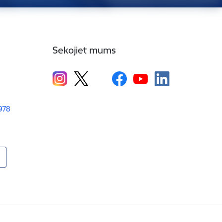
Sekojiet mums
1978