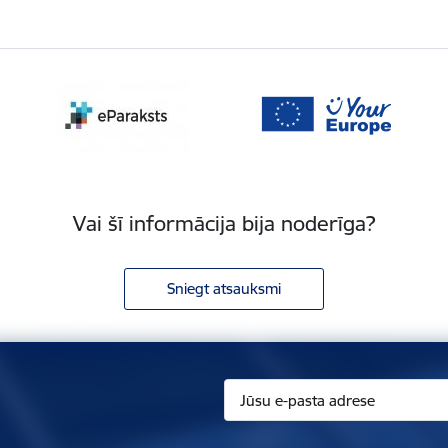
Vai šī informācija bija noderīga?
Sniegt atsauksmi