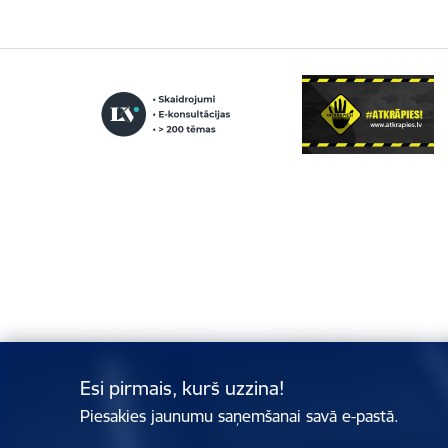
Esi pirmais, kurš uzzina!
Piesakies jaunumu saņemšanai savā e-pastā.