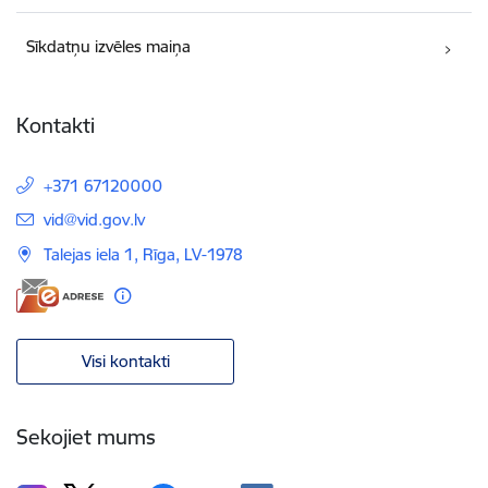
Sīkdatņu izvēles maiņa
Kontakti
+371 67120000
E-pasts:
vid@vid.gov.lv
Talejas iela 1, Rīga, LV-1978
Visi kontakti
Sekojiet mums