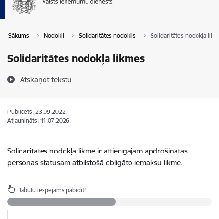
Sākums
Nodokļi
Solidaritātes nodoklis
Solidaritātes nodokļa lik
Solidaritātes nodokļa likmes
Atskaņot tekstu
Publicēts: 23.09.2022.
Atjaunināts: 11.07.2026.
Solidaritātes nodokļa likme ir attiecīgajam apdrošinātās
personas statusam atbilstošā obligāto iemaksu likme.
Tabulu iespējams pabīdīt!