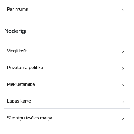
Par mums
Noderīgi
Viegli lasīt
Privātuma politika
Piekļūstamība
Lapas karte
Sīkdatņu izvēles maiņa