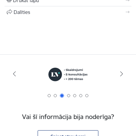
Drukāt lapu
Dalīties
Vai šī informācija bija noderīga?