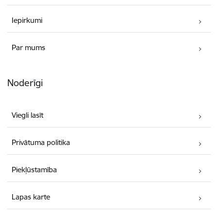
Iepirkumi
Par mums
Noderīgi
Viegli lasīt
Privātuma politika
Piekļūstamība
Lapas karte