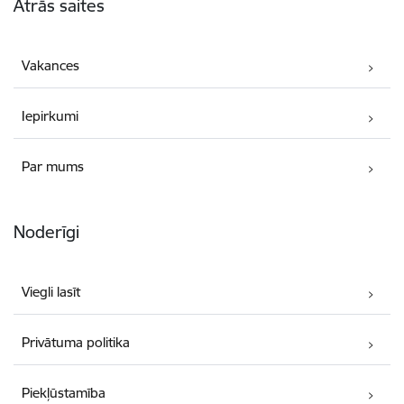
Ātrās saites
Vakances
Iepirkumi
Par mums
Noderīgi
Viegli lasīt
Privātuma politika
Piekļūstamība