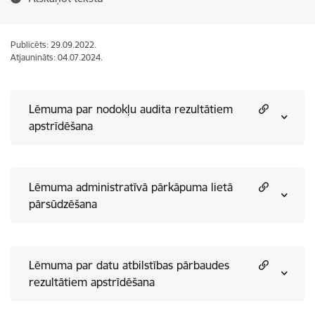
Publicēts: 29.09.2022.
Atjaunināts: 04.07.2024.
Lēmuma par nodokļu audita rezultātiem
apstrīdēšana
Lēmuma administratīvā pārkāpuma lietā
pārsūdzēšana
Lēmuma par datu atbilstības pārbaudes
rezultātiem apstrīdēšana