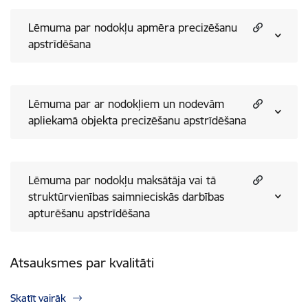
Lēmuma par nodokļu apmēra precizēšanu
apstrīdēšana
Lēmuma par ar nodokļiem un nodevām
apliekamā objekta precizēšanu apstrīdēšana
Lēmuma par nodokļu maksātāja vai tā
struktūrvienības saimnieciskās darbības
apturēšanu apstrīdēšana
Atsauksmes par kvalitāti
Skatīt vairāk