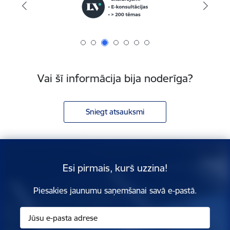
Vai šī informācija bija noderīga?
Sniegt atsauksmi
Esi pirmais, kurš uzzina!
Piesakies jaunumu saņemšanai savā e-pastā.