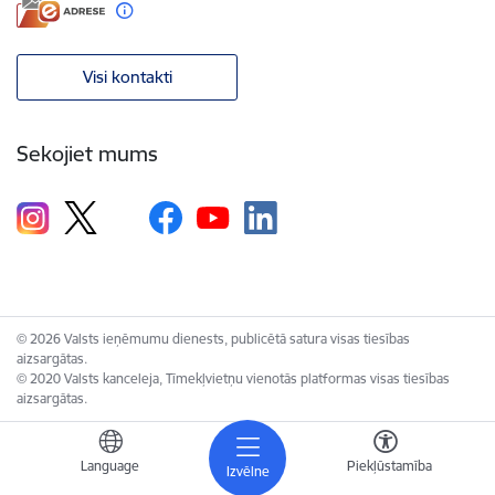
Visi kontakti
Sekojiet mums
© 2026 Valsts ieņēmumu dienests, publicētā satura visas tiesības
aizsargātas.
© 2020 Valsts kanceleja, Tīmekļvietņu vienotās platformas visas tiesības
aizsargātas.
Language
Piekļūstamība
Izvēlne