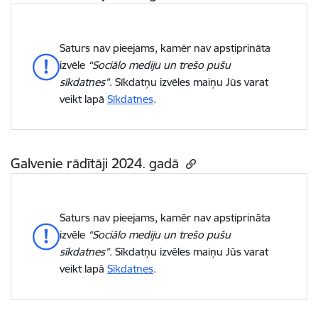
Saturs nav pieejams, kamēr nav apstiprināta
izvēle
“Sociālo mediju un trešo pušu
sīkdatnes”
. Sīkdatņu izvēles maiņu Jūs varat
veikt lapā
Sīkdatnes
.
Galvenie rādītāji 2024. gadā
Saturs nav pieejams, kamēr nav apstiprināta
izvēle
“Sociālo mediju un trešo pušu
sīkdatnes”
. Sīkdatņu izvēles maiņu Jūs varat
veikt lapā
Sīkdatnes
.