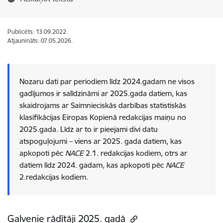
Publicēts: 13.09.2022.
Atjaunināts: 07.05.2026.
Nozaru dati par periodiem līdz 2024.gadam ne visos
gadījumos ir salīdzināmi ar 2025.gada datiem, kas
skaidrojams ar Saimnieciskās darbības statistiskās
klasifikācijas Eiropas Kopienā redakcijas maiņu no
2025.gada. Līdz ar to ir pieejami divi datu
atspoguļojumi – viens ar 2025. gada datiem, kas
apkopoti pēc
NACE
2.1. redakcijas kodiem, otrs ar
datiem līdz 2024. gadam, kas apkopoti pēc
NACE
2.redakcijas kodiem.
Galvenie rādītāji 2025. gadā