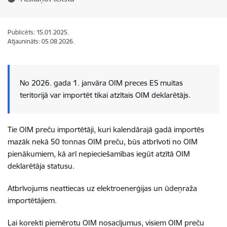
Publicēts: 15.01.2025.
Atjaunināts: 05.08.2026.
No 2026. gada 1. janvāra OIM preces ES muitas
teritorijā var importēt tikai atzītais OIM deklarētājs.
Tie OIM preču importētāji, kuri kalendārajā gadā importēs
mazāk nekā 50 tonnas OIM preču, būs atbrīvoti no OIM
pienākumiem, kā arī nepieciešamības iegūt atzītā OIM
deklarētāja statusu.
Atbrīvojums neattiecas uz elektroenerģijas un ūdeņraža
importētājiem.
Lai korekti piemērotu OIM nosacījumus, visiem OIM preču