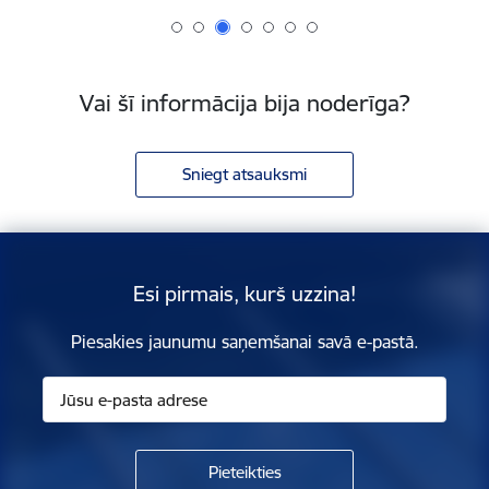
Vai šī informācija bija noderīga?
Sniegt atsauksmi
Esi pirmais, kurš uzzina!
Piesakies jaunumu saņemšanai savā e-pastā.