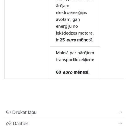
ārējam
elektroenerģijas
avotam, gan
enerģiju no
iekšdedzes motora,
ir
25
euro
mēnesī
.
Maksā par pārējiem
transportlīdzekļiem:
60
euro
mēnesī.
Drukāt lapu
Dalīties