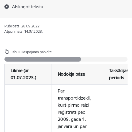
Atskaņot tekstu
Publicēts: 28.09.2022.
Atjaunināts: 14.07.2023.
Tabulu iespējams pabīdīt!
Likme
(ar
Taksācijas
Nodokļa bāze
01.07.2023.)
periods
Par
transportlīdzekli,
kurš pirmo reizi
reģistrēts pēc
2009. gada 1.
janvāra un par