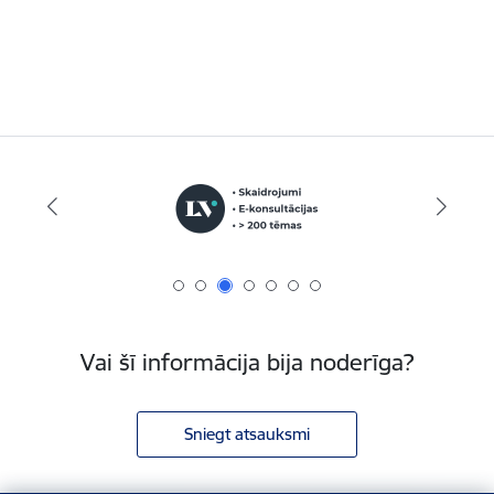
Vai šī informācija bija noderīga?
Sniegt atsauksmi