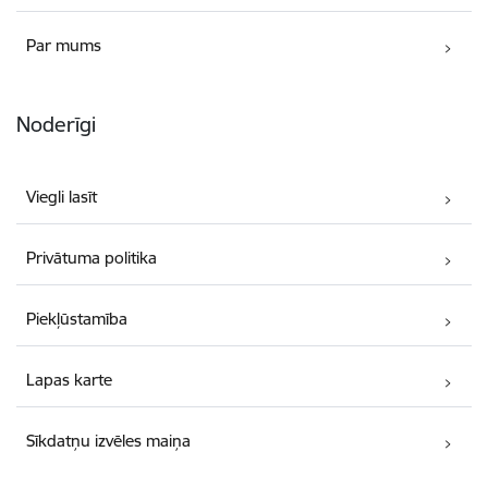
Par mums
Noderīgi
Viegli lasīt
Privātuma politika
Piekļūstamība
Lapas karte
Sīkdatņu izvēles maiņa