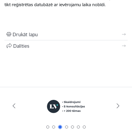
tikt reģistrētas datubāzē ar ievērojamu laika nobīdi.
Drukāt lapu
Dalīties