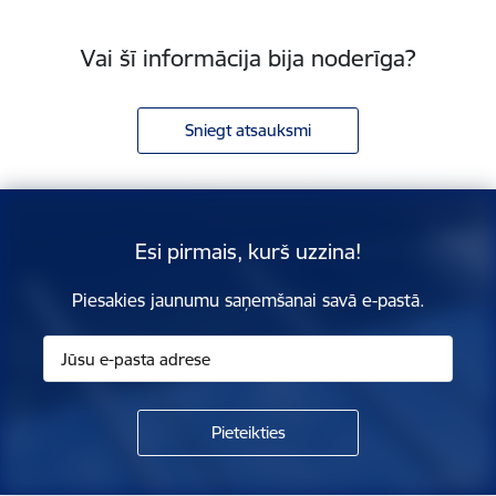
Vai šī informācija bija noderīga?
Sniegt atsauksmi
Esi pirmais, kurš uzzina!
Piesakies jaunumu saņemšanai savā e-pastā.