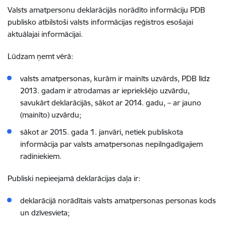
Valsts amatpersonu deklarācijās norādīto informāciju PDB
publisko atbilstoši valsts informācijas reģistros esošajai
aktuālajai informācijai.
Lūdzam ņemt vērā:
valsts amatpersonas, kurām ir mainīts uzvārds, PDB līdz
2013. gadam ir atrodamas ar iepriekšējo uzvārdu,
savukārt deklarācijās, sākot ar 2014. gadu, – ar jauno
(mainīto) uzvārdu;
sākot ar 2015. gada 1. janvāri, netiek publiskota
informācija par valsts amatpersonas nepilngadīgajiem
radiniekiem.
Publiski nepieejamā deklarācijas daļa ir:
deklarācijā norādītais valsts amatpersonas personas kods
un dzīvesvieta;