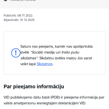
Publicēts: 08.11.2022.
Atjaunināts: 31.12.2025.
Saturs nav pieejams, kamēr nav apstiprināta
izvēle
“Sociālo mediju un trešo pušu
sīkdatnes”
. Sīkdatņu izvēles maiņu Jūs varat
veikt lapā
Sīkdatnes
.
Par pieejamo informāciju
VID publiskojamo datu bāzē (PDB) ir pieejama informācija par
valsts amatpersonu iesniegtajām deklarācijām VID.