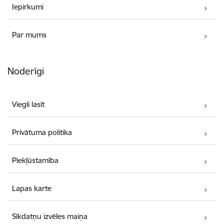
Iepirkumi
Par mums
Noderīgi
Viegli lasīt
Privātuma politika
Piekļūstamība
Lapas karte
Sīkdatņu izvēles maiņa