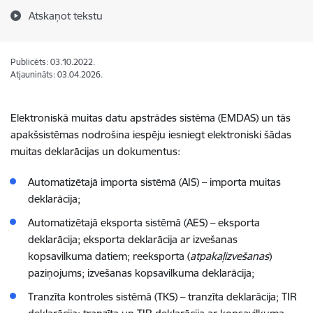
Atskaņot tekstu
Publicēts: 03.10.2022.
Atjaunināts: 03.04.2026.
Elektroniskā muitas datu apstrādes sistēma (EMDAS) un tās
apakšsistēmas nodrošina iespēju iesniegt elektroniski šādas
muitas deklarācijas un dokumentus:
Automatizētajā importa sistēmā (AIS) – importa muitas
deklarācija;
Automatizētajā eksporta sistēmā (AES) – eksporta
deklarācija; eksporta deklarācija ar izvešanas
kopsavilkuma datiem; reeksporta (
atpakaļizvešanas
)
paziņojums; izvešanas kopsavilkuma deklarācija;
Tranzīta kontroles sistēmā (TKS) – tranzīta deklarācija; TIR