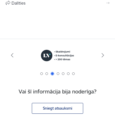
Dalīties
Vai šī informācija bija noderīga?
Sniegt atsauksmi