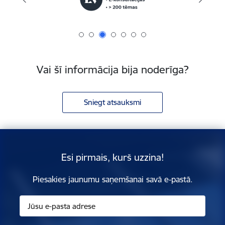
Vai šī informācija bija noderīga?
Sniegt atsauksmi
Esi pirmais, kurš uzzina!
Piesakies jaunumu saņemšanai savā e-pastā.