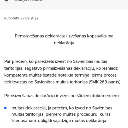
Publicēts: 22.09.2022.
Pirmsizvešanas deklarācija/Izvešanas kopsavilkuma
deklarācija
Par precēm, ko paredzēts izvest no Savienības muitas
teritorijas, sagatavo pirmsizvešanas deklarāciju, ko iesniedz
kompetentā muitas iestādē noteiktā termiņā, pirms preces
tiek izvestas no Savienības muitas teritorijas (SMK 263.pants).
Pirmsizvešanas deklarācija ir viens no šādiem dokumentiem:
muitas deklarācija, ja precēm, ko izved no Savienības
muitas teritorijas, piemēro muitas procedūru, kuras
īstenošanai ir obligāti vajadzīga muitas deklarācija;