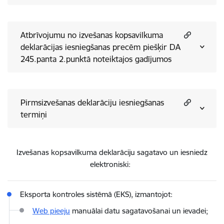
Atbrīvojumu no izvešanas kopsavilkuma
deklarācijas iesniegšanas precēm piešķir DA
245.panta 2.punktā noteiktajos gadījumos
Pirmsizvešanas deklarāciju iesniegšanas
termiņi
Izvešanas kopsavilkuma deklarāciju
sagatavo un iesniedz
elektroniski:
Eksporta kontroles sistēmā (EKS), izmantojot:
Web pieeju
manuālai datu sagatavošanai un ievadei;