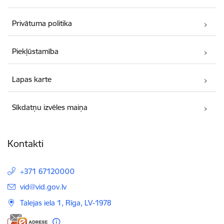
Privātuma politika
Piekļūstamība
Lapas karte
Sīkdatņu izvēles maiņa
Kontakti
+371 67120000
E-pasts:
vid@vid.gov.lv
Talejas iela 1, Rīga, LV-1978