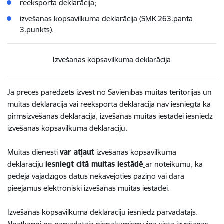
reeksporta deklarācija;
izvešanas kopsavilkuma deklarācija (SMK 263.panta
3.punkts).
Izvešanas kopsavilkuma deklarācija
Ja preces paredzēts izvest no Savienības muitas teritorijas un
muitas deklarācija vai reeksporta deklarācija nav iesniegta kā
pirmsizvešanas deklarācija, izvešanas muitas iestādei iesniedz
izvešanas kopsavilkuma deklarāciju.
Muitas dienesti
var atļaut
izvešanas kopsavilkuma
deklarāciju
iesniegt citā muitas iestādē
ar noteikumu, ka
pēdējā vajadzīgos datus nekavējoties paziņo vai dara
pieejamus elektroniski izvešanas muitas iestādei.
Izvešanas kopsavilkuma deklarāciju iesniedz pārvadātājs.