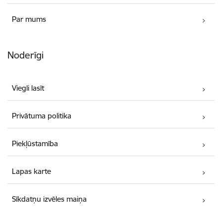
Par mums
Noderīgi
Viegli lasīt
Privātuma politika
Piekļūstamība
Lapas karte
Sīkdatņu izvēles maiņa