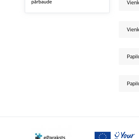
pārbaude
Vienk
Vienk
Papil
Papil