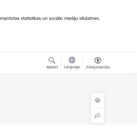
zmantotas statistikas un sociālo mediju sīkdatnes.
Language
Meklēt
Piekļūstamība