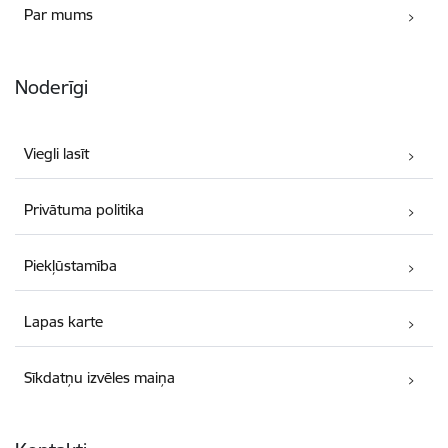
Par mums
Noderīgi
Viegli lasīt
Privātuma politika
Piekļūstamība
Lapas karte
Sīkdatņu izvēles maiņa