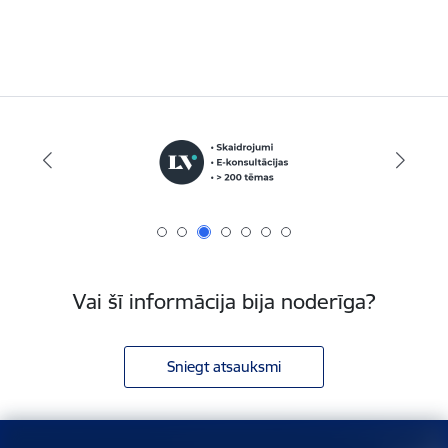
Vai šī informācija bija noderīga?
Sniegt atsauksmi