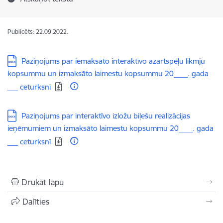
Publicēts: 22.09.2022.
Lejupielādēt:
Paziņojums par iemaksāto interaktīvo azartspēļu likmju
kopsummu un izmaksāto laimestu kopsummu 20____. gada
___ ceturksnī
Lejupielādēt:
Paziņojums par interaktīvo izložu biļešu realizācijas
ieņēmumiem un izmaksāto laimestu kopsummu 20____. gada
___ ceturksnī
Drukāt lapu
Dalīties