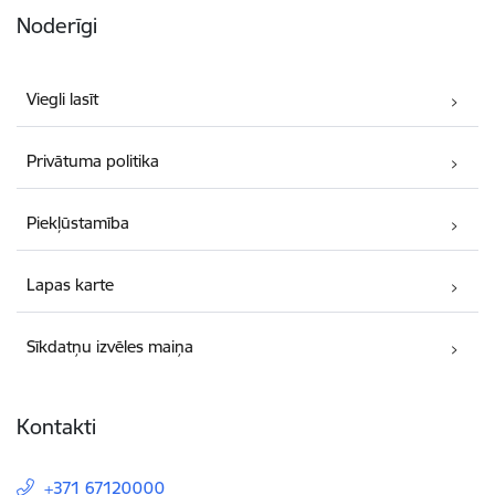
Noderīgi
Viegli lasīt
Privātuma politika
Piekļūstamība
Lapas karte
Sīkdatņu izvēles maiņa
Kontakti
+371 67120000