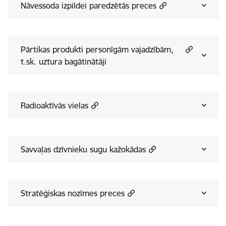
Nāvessoda izpildei paredzētās preces
Pārtikas produkti personīgām vajadzībām,
t.sk. uztura bagātinātāji
Radioaktīvās vielas
Savvaļas dzīvnieku sugu kažokādas
Stratēģiskas nozīmes preces