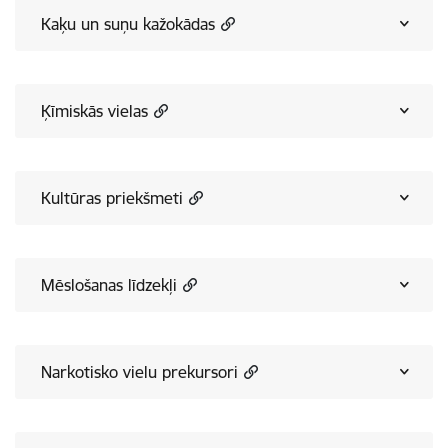
Kaķu un suņu kažokādas
Ķīmiskās vielas
Kultūras priekšmeti
Mēslošanas līdzekļi
Narkotisko vielu prekursori