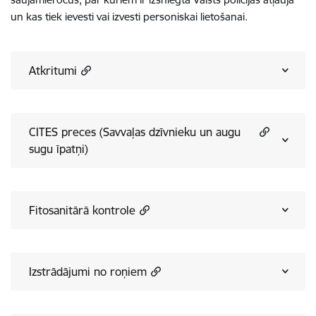
un kas tiek ievesti vai izvesti personiskai lietošanai.
Atkritumi
CITES preces (Savvaļas dzīvnieku un augu
sugu īpatņi)
Fitosanitārā kontrole
Izstrādājumi no roņiem