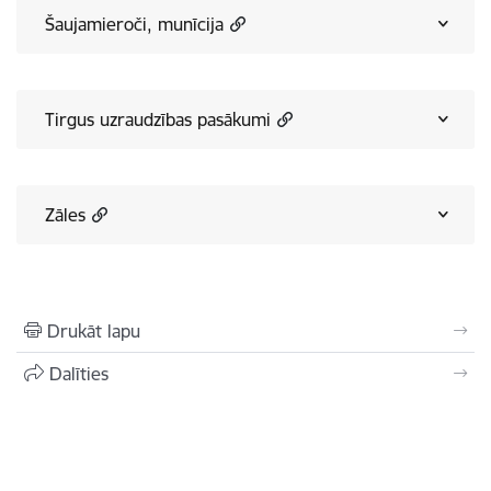
Šaujamieroči, munīcija
Tirgus uzraudzības pasākumi
Zāles
Drukāt lapu
Dalīties