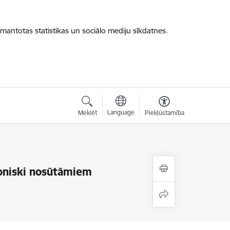
zmantotas statistikas un sociālo mediju sīkdatnes.
Language
Meklēt
Piekļūstamība
roniski nosūtāmiem