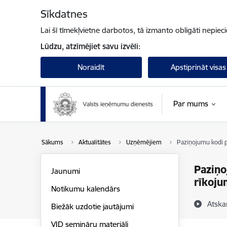
Pāriet uz lapas saturu
Sīkdatnes
Lai šī tīmekļvietne darbotos, tā izmanto obligāti nepiec
Lūdzu, atzīmējiet savu izvēli:
Noraidīt
Apstiprināt visas
Par mums
Sākums
Aktualitātes
Uzņēmējiem
Paziņojumu kodi p
Paziņo
Jaunumi
rīkoj
Notikumu kalendārs
Atska
Biežāk uzdotie jautājumi
VID semināru materiāli