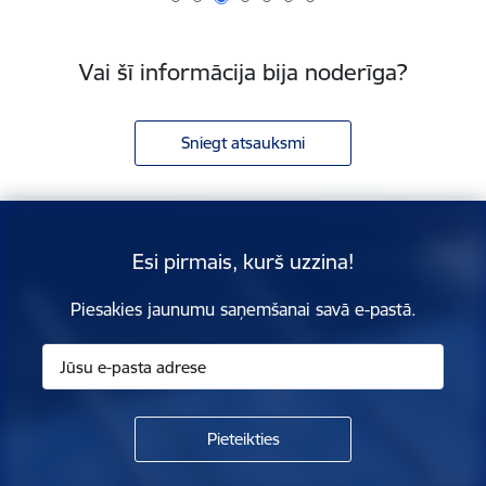
Vai šī informācija bija noderīga?
Sniegt atsauksmi
Esi pirmais, kurš uzzina!
Piesakies jaunumu saņemšanai savā e-pastā.