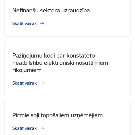
Nefinanšu sektora uzraudzība
Skatīt vairāk
Paziņojumu kodi par konstatēto
neatbilstību elektroniski nosūtāmiem
rīkojumiem
Skatīt vairāk
Pirmie soļi topošajiem uzņēmējiem
Skatīt vairāk