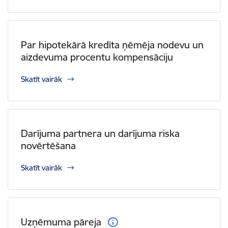
Par hipotekārā kredīta ņēmēja nodevu un
aizdevuma procentu kompensāciju
Skatīt vairāk
Darījuma partnera un darījuma riska
novērtēšana
Skatīt vairāk
Uzņēmuma pāreja