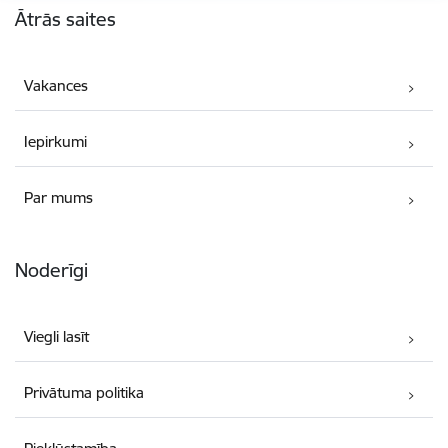
Ātrās saites
Vakances
Iepirkumi
Par mums
Noderīgi
Viegli lasīt
Privātuma politika