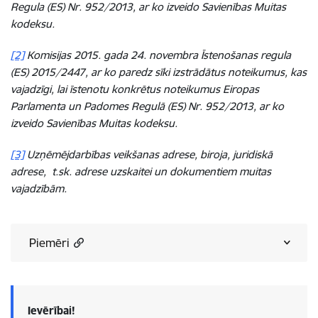
Regula (ES) Nr. 952/2013, ar ko izveido Savienības Muitas
kodeksu.
[2]
Komisijas 2015. gada 24. novembra Īstenošanas regula
(ES) 2015/2447, ar ko paredz sīki izstrādātus noteikumus, kas
vajadzīgi, lai īstenotu konkrētus noteikumus Eiropas
Parlamenta un Padomes Regulā (ES) Nr. 952/2013, ar ko
izveido Savienības Muitas kodeksu.
[3]
Uzņēmējdarbības veikšanas adrese, biroja, juridiskā
adrese, t.sk. adrese uzskaitei un dokumentiem muitas
vajadzībām.
Piemēri
Ievērībai!