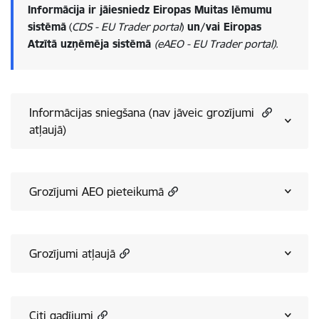
Informācija ir jāiesniedz Eiropas Muitas lēmumu
sistēmā
(
CDS - EU Trader portal
)
un/vai Eiropas
Atzītā uzņēmēja sistēmā
(eAEO - EU Trader portal)
.
Informācijas sniegšana (nav jāveic grozījumi
atļaujā)
Grozījumi AEO pieteikumā
Grozījumi atļaujā
Citi gadījumi