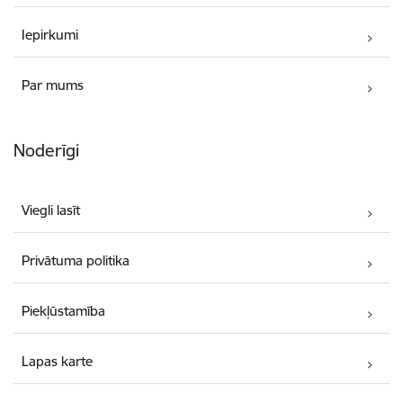
Iepirkumi
Par mums
Noderīgi
Viegli lasīt
Privātuma politika
Piekļūstamība
Lapas karte