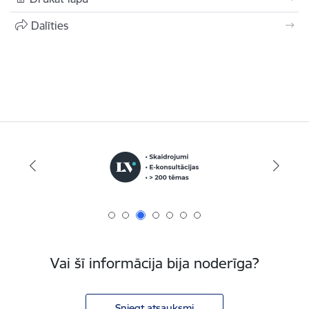
Dalīties
Vai šī informācija bija noderīga?
Sniegt atsauksmi