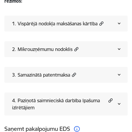
režīmos:
1. Vispārējā nodokļa maksāšanas kārtība
2. Mikrouzņēmumu nodoklis
3. Samazinātā patentmaksa
4. Paziņotā saimnieciskā darbība īpašuma
izīrētājiem
Saņemt pakalpojumu EDS