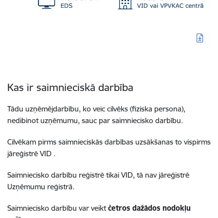
Kas ir saimnieciskā darbība
Tādu uzņēmējdarbību, ko veic cilvēks (fiziska persona),
nedibinot uzņēmumu, sauc par saimniecisko darbību.
Cilvēkam pirms saimnieciskās darbības uzsākšanas to vispirms
jāreģistrē VID .
Saimniecisko darbību reģistrē tikai VID, tā nav jāreģistrē
Uzņēmumu reģistrā.
Saimniecisko darbību var veikt
četros dažādos nodokļu