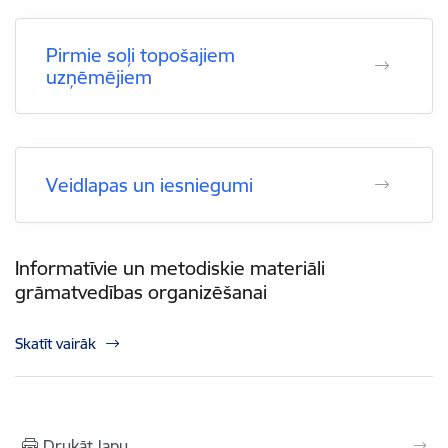
Pirmie soļi topošajiem
uzņēmējiem
Veidlapas un iesniegumi
Informatīvie un metodiskie materiāli
grāmatvedības organizēšanai
Skatīt vairāk
Drukāt lapu