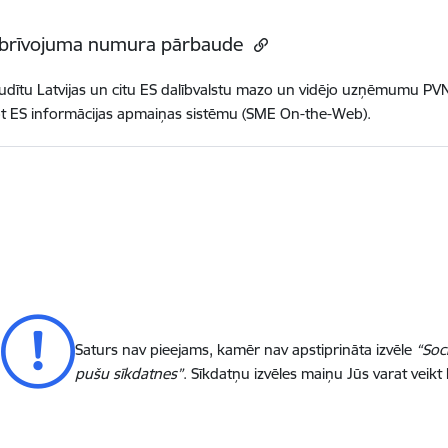
brīvojuma numura pārbaude
udītu Latvijas un citu ES dalībvalstu mazo un vidējo uzņēmumu P
t ES informācijas apmaiņas sistēmu (SME On-the-Web).
Saturs nav pieejams, kamēr nav apstiprināta izvēle
“Soc
pušu sīkdatnes”
. Sīkdatņu izvēles maiņu Jūs varat veikt