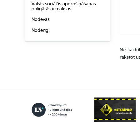
Valsts sociālās apdrošināšanas
obligātās iemaksas
Nodevas
Noderīgi
Neskaidrī
rakstot u