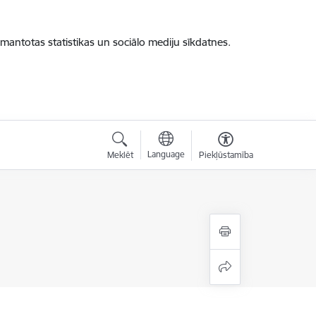
zmantotas statistikas un sociālo mediju sīkdatnes.
Language
Meklēt
Piekļūstamība