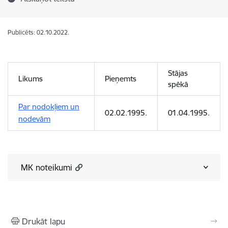
Publicēts: 02.10.2022.
Stājas
Likums
Pieņemts
spēkā
Par nodokļiem un
02.02.1995.
01.04.1995.
nodevām
MK noteikumi
Drukāt lapu