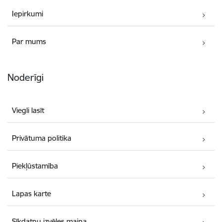
Iepirkumi
Par mums
Noderīgi
Viegli lasīt
Privātuma politika
Piekļūstamība
Lapas karte
Sīkdatņu izvēles maiņa