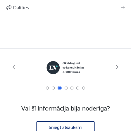
Dalīties
Vai šī informācija bija noderīga?
Sniegt atsauksmi