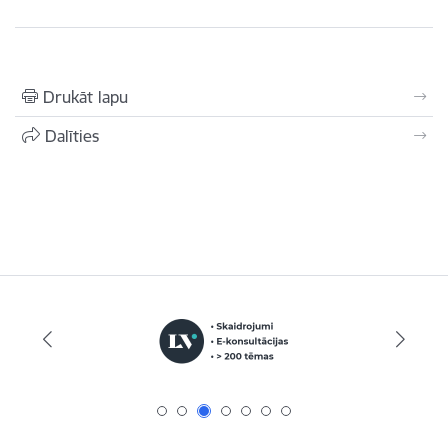
Drukāt lapu
Dalīties