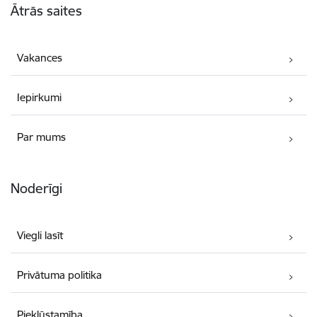
Ātrās saites
Vakances
Iepirkumi
Par mums
Noderīgi
Viegli lasīt
Privātuma politika
Piekļūstamība