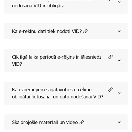
nodošana VID ir obligāta
Kā e-rēķinu dati tiek nodoti VID?
Cik ilgā laika periodā e-rēķins ir jāiesniedz
VID?
Kā uzņēmējiem sagatavoties e-rēķinu
obligātai lietošanai un datu nodošanai VID?
Skaidrojošie materiāli un video