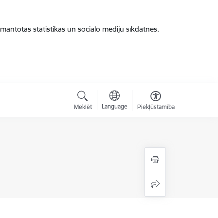
zmantotas statistikas un sociālo mediju sīkdatnes.
Language
Meklēt
Piekļūstamība