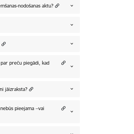
ņemšanas-nodošanas aktu?
s par preču piegādi, kad
ni jāizraksta?
 nebūs pieejama −vai