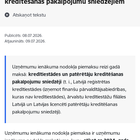
kreditēšanas pakalpojumu sniedzējiem
Atskaņot tekstu
Publicēts: 08.07.2026.
Atjaunināts: 09.07.2026.
Uzņēmumu ienākuma nodokļa piemaksu reizi gadā
maksā:
kredītiestādes un patērētāju kreditēšanas
pakalpojumu sniedzēji
(t. i., Latvijā reģistrētas
kredītiestādes (izņemot finanšu pārvaldītājsabiedrības,
kuras nav kredītiestādes), ārvalstu kredītiestāžu filiāles
Latvijā un Latvijas licencēti patērētāju kreditēšanas
pakalpojumu sniedzēji).
Uzņēmumu ienākuma nodokļa piemaksa ir uzņēmumu