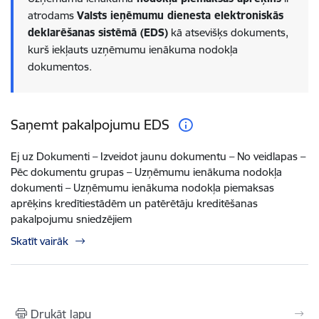
atrodams
Valsts ieņēmumu dienesta elektroniskās
deklarēšanas sistēmā (EDS)
kā atsevišķs dokuments,
kurš iekļauts uzņēmumu ienākuma nodokļa
dokumentos.
Saņemt pakalpojumu EDS
Ej uz Dokumenti – Izveidot jaunu dokumentu – No veidlapas –
Pēc dokumentu grupas – Uzņēmumu ienākuma nodokļa
dokumenti – Uzņēmumu ienākuma nodokļa piemaksas
aprēķins kredītiestādēm un patērētāju kreditēšanas
pakalpojumu sniedzējiem
Skatīt vairāk
Drukāt lapu