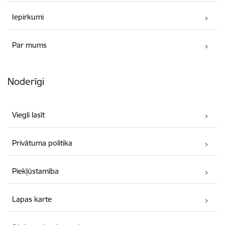
Iepirkumi
Par mums
Noderīgi
Viegli lasīt
Privātuma politika
Piekļūstamība
Lapas karte