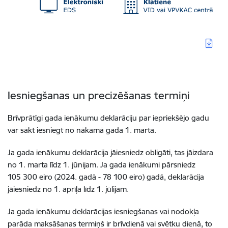
Iesniegšanas un precizēšanas termiņi
Brīvprātīgi gada ienākumu deklarāciju par iepriekšējo gadu
var sākt iesniegt no nākamā gada 1. marta.
Ja gada ienākumu deklarācija jāiesniedz obligāti, tas jāizdara
no 1. marta līdz 1. jūnijam. Ja gada ienākumi pārsniedz
105 300 eiro (2024. gadā - 78 100 eiro) gadā
, deklarācija
jāiesniedz no 1. aprīļa līdz 1. jūlijam.
Ja gada ienākumu deklarācijas iesniegšanas vai nodokļa
parāda maksāšanas termiņš ir brīvdienā vai svētku dienā, to