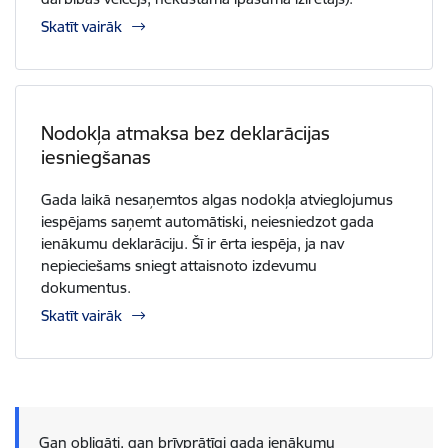
Skatīt vairāk
Nodokļa atmaksa bez deklarācijas
iesniegšanas
Gada laikā nesaņemtos algas nodokļa atvieglojumus
iespējams saņemt automātiski, neiesniedzot gada
ienākumu deklarāciju. Šī ir ērta iespēja, ja nav
nepieciešams sniegt attaisnoto izdevumu
dokumentus.
Skatīt vairāk
Gan obligāti, gan brīvprātīgi gada ienākumu