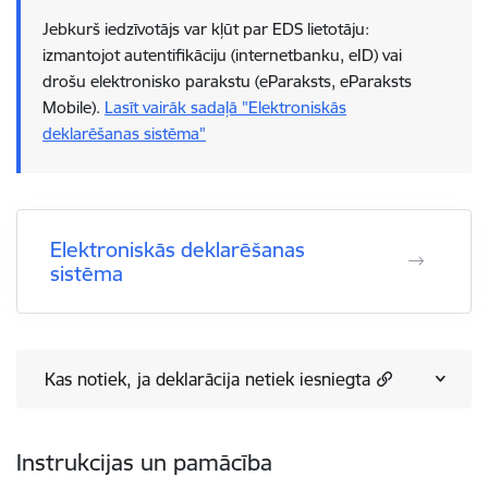
Jebkurš iedzīvotājs var kļūt par EDS lietotāju:
izmantojot autentifikāciju (internetbanku, eID) vai
drošu elektronisko parakstu (eParaksts, eParaksts
Mobile).
Lasīt vairāk sadaļā "Elektroniskās
deklarēšanas sistēma"
Elektroniskās deklarēšanas
sistēma
Kas notiek, ja deklarācija netiek iesniegta
Instrukcijas un pamācība