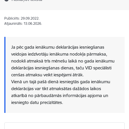
Publicēts: 29.09.2022.
Atjaunināts: 13.06.2026.
Ja pēc gada ienākumu deklarācijas iesniegšanas
veidojas iedzīvotāju ienākuma nodokļa pārmaksa,​
nodokli atmaksā trīs mēnešu laikā no gada ienākumu
deklarācijas iesniegšanas dienas, taču VID speciālisti
cenšas atmaksu veikt iespējami ātrāk.
Vienā un tajā pašā dienā iesniegtās gada ienākumu
deklarācijas var tikt atmaksātas dažādos laikos
atkarībā no pārbaudāmās informācijas apjoma un
iesniegto datu precizitātes.