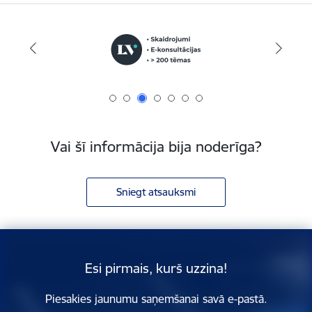
Vai šī informācija bija noderīga?
Sniegt atsauksmi
Esi pirmais, kurš uzzina!
Piesakies jaunumu saņemšanai savā e-pastā.