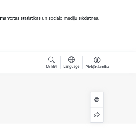
zmantotas statistikas un sociālo mediju sīkdatnes.
Language
Meklēt
Piekļūstamība