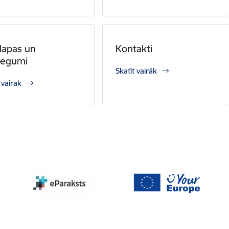
lapas un
Kontakti
iegumi
Skatīt vairāk
 vairāk