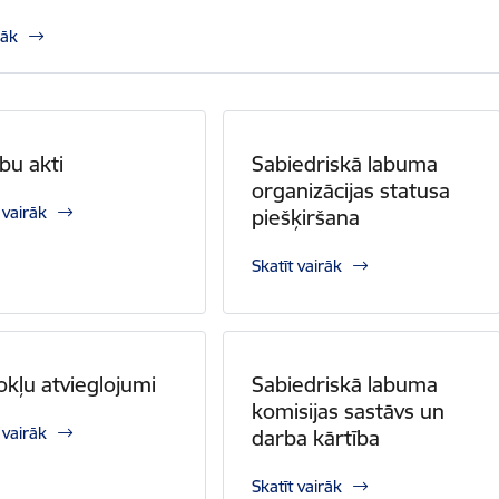
rāk
ību akti
Sabiedriskā labuma
organizācijas statusa
 vairāk
piešķiršana
Skatīt vairāk
kļu atvieglojumi
Sabiedriskā labuma
komisijas sastāvs un
 vairāk
darba kārtība
Skatīt vairāk