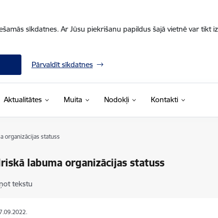
iešamās sīkdatnes. Ar Jūsu piekrišanu papildus šajā vietnē var tikt i
Pārvaldīt sīkdatnes
Aktualitātes
Muita
Nodokļi
Kontakti
a organizācijas statuss
riskā labuma organizācijas statuss
ņot tekstu
27.09.2022.