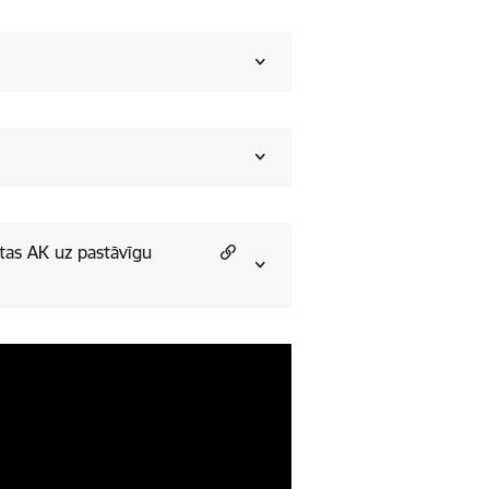
tas AK uz pastāvīgu