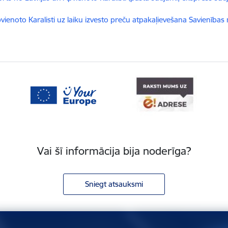
dēt:
vienoto Karalisti uz laiku izvesto preču atpakaļievešana Savienības 
Vai šī informācija bija noderīga?
Sniegt atsauksmi