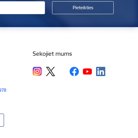
Sekojiet mums
1978