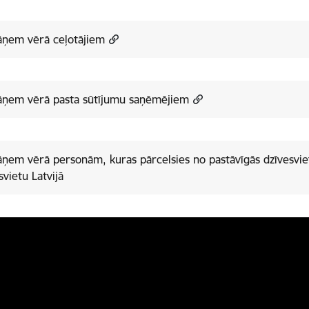
āņem vērā ceļotājiem
jāņem vērā pasta sūtījumu saņēmējiem
āņem vērā personām, kuras pārcelsies no pastāvīgās dzīvesvie
svietu Latvijā