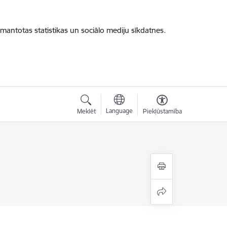
zmantotas statistikas un sociālo mediju sīkdatnes.
Language
Meklēt
Piekļūstamība