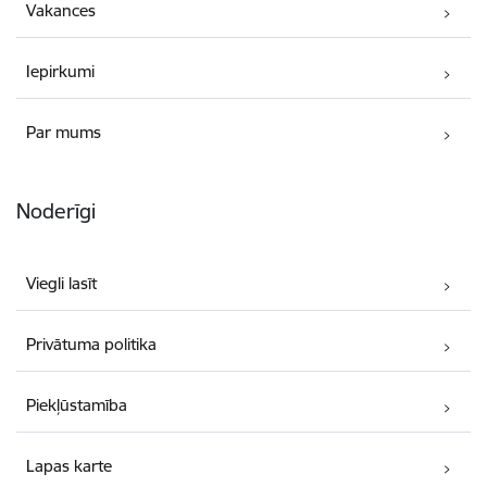
Vakances
Iepirkumi
Par mums
Noderīgi
Viegli lasīt
Privātuma politika
Piekļūstamība
Lapas karte