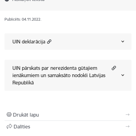
Publicēts: 04.11.2022.
UIN deklarācija​
UIN pārskats par nerezidenta gūtajiem
ienākumiem un samaksāto nodokli Latvijas
Republikā
Drukāt lapu
Dalīties