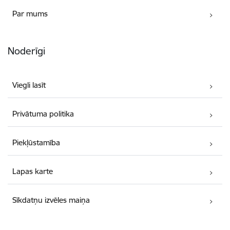
Par mums
Noderīgi
Viegli lasīt
Privātuma politika
Piekļūstamība
Lapas karte
Sīkdatņu izvēles maiņa