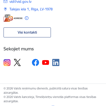
E-pasts:
vid@vid.gov.lv
Talejas iela 1, Rīga, LV-1978
Visi kontakti
Sekojiet mums
© 2026 Valsts ieņēmumu dienests, publicētā satura visas tiesības
aizsargātas.
© 2020 Valsts kanceleja, Tīmekļvietņu vienotās platformas visas tiesības
aizsargātas.