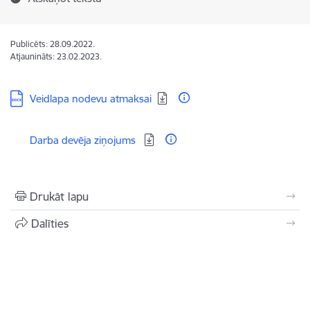
Publicēts: 28.09.2022.
Atjaunināts: 23.02.2023.
Lejupielādēt:
Veidlapa nodevu atmaksai
Lejupielādēt:
Darba devēja ziņojums
Drukāt lapu
Dalīties