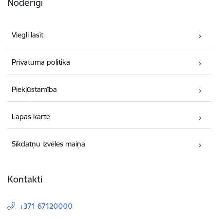
Noderīgi
Viegli lasīt
Privātuma politika
Piekļūstamība
Lapas karte
Sīkdatņu izvēles maiņa
Kontakti
+371 67120000