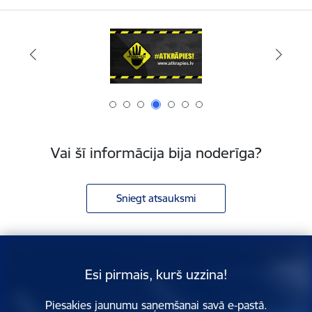
Vai šī informācija bija noderīga?
Sniegt atsauksmi
Esi pirmais, kurš uzzina!
Piesakies jaunumu saņemšanai savā e-pastā.