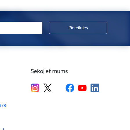
Sekojiet mums
1978