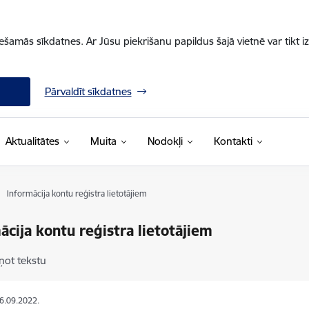
iešamās sīkdatnes. Ar Jūsu piekrišanu papildus šajā vietnē var tikt i
Pārvaldīt sīkdatnes
Aktualitātes
Muita
Nodokļi
Kontakti
Informācija kontu reģistra lietotājiem
ācija kontu reģistra lietotājiem
ņot tekstu
26.09.2022.