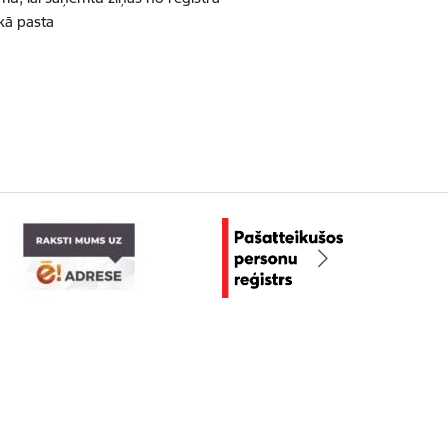
skā pasta