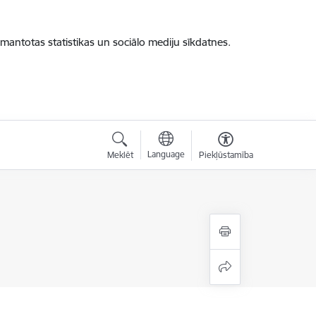
zmantotas statistikas un sociālo mediju sīkdatnes.
Language
Meklēt
Piekļūstamība