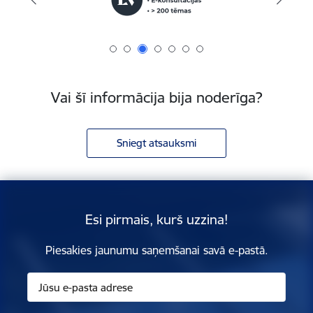
Vai šī informācija bija noderīga?
Sniegt atsauksmi
Esi pirmais, kurš uzzina!
Piesakies jaunumu saņemšanai savā e-pastā.