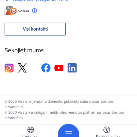
Visi kontakti
Sekojiet mums
© 2026 Valsts ieņēmumu dienests, publicētā satura visas tiesības
aizsargātas.
© 2020 Valsts kanceleja, Tīmekļvietņu vienotās platformas visas tiesības
aizsargātas.
Language
Piekļūstamība