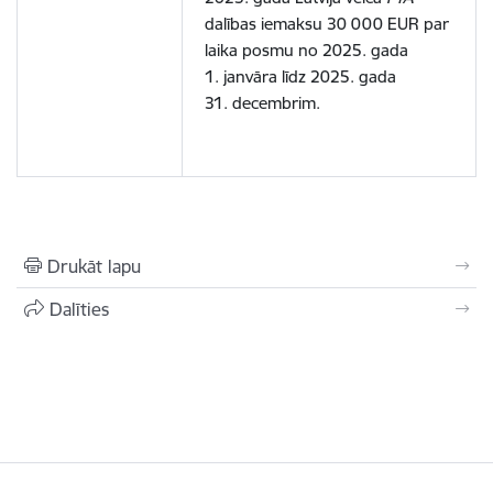
dalības iemaksu 30 000 EUR par
laika posmu no 2025. gada
1. janvāra līdz 2025. gada
31. decembrim.
Drukāt lapu
Dalīties