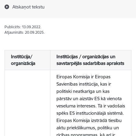
Atskaņot tekstu
Publicēts: 13.09.2022.
Atjaunināts: 20.09.2025.
Institūcija/
Institūcijas / organizācijas un
organizācija
savstarpējās sadarbības apraksts
Eiropas Komisija ir Eiropas
Savienības institūcija, kas ir
politiski neatkarīga un kas
pārstāv un aizstāv ES kā vienota
veseluma intereses. Tā ir vadošais
spēks ES institucionālajā sistēmā.
Eiropas Komisija izstrādā tiesību
aktu priekšlikumus, politiku un
rīcības programmas, kā arī ir