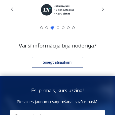
Vai šī informācija bija noderīga?
Sniegt atsauksmi
Esi pirmais, kurš uzzina!
Piesakies jaunumu saņemšanai savā e-pastā.