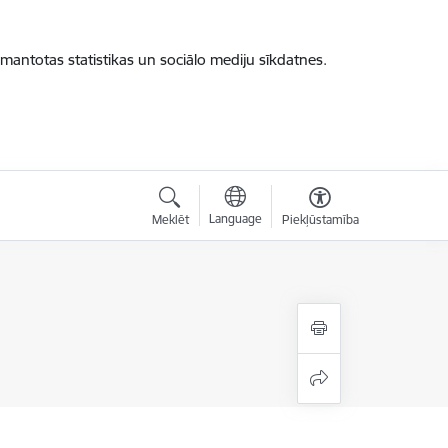
zmantotas statistikas un sociālo mediju sīkdatnes.
Language
Meklēt
Piekļūstamība