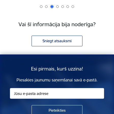
Vai šī informācija bija noderīga?
Sniegt atsauksmi
Esi pirmais, kurš uzzina!
Piesakies jaunumu saņemšanai savā e-pastā.