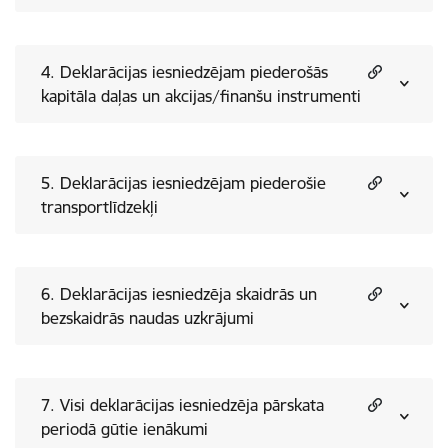
4. Deklarācijas iesniedzējam piederošās
kapitāla daļas un akcijas/finanšu instrumenti
5. Deklarācijas iesniedzējam piederošie
transportlīdzekļi
6. Deklarācijas iesniedzēja skaidrās un
bezskaidrās naudas uzkrājumi
7. Visi deklarācijas iesniedzēja pārskata
periodā gūtie ienākumi