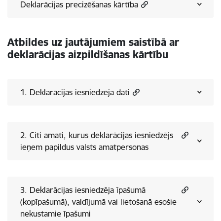
Deklarācijas precizēšanas kārtība
Atbildes uz jautājumiem saistībā ar
deklarācijas aizpildīšanas kārtību
1. Deklarācijas iesniedzēja dati
2. Citi amati, kurus deklarācijas iesniedzējs
ieņem papildus valsts amatpersonas
3. Deklarācijas iesniedzēja īpašumā
(kopīpašumā), valdījumā vai lietošanā esošie
nekustamie īpašumi