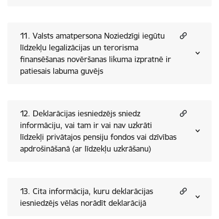
11. Valsts amatpersona Noziedzīgi iegūtu
līdzekļu legalizācijas un terorisma
finansēšanas novēršanas likuma izpratnē ir
patiesais labuma guvējs
12. Deklarācijas iesniedzējs sniedz
informāciju, vai tam ir vai nav uzkrāti
līdzekļi privātajos pensiju fondos vai dzīvības
apdrošināšanā (ar līdzekļu uzkrāšanu)
13. Cita informācija, kuru deklarācijas
iesniedzējs vēlas norādīt deklarācijā