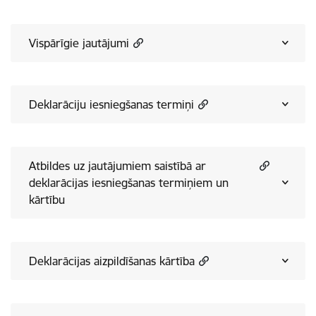
Vispārīgie jautājumi
Deklarāciju iesniegšanas termiņi
Atbildes uz jautājumiem saistībā ar
deklarācijas iesniegšanas termiņiem un
kārtību
Deklarācijas aizpildīšanas kārtība