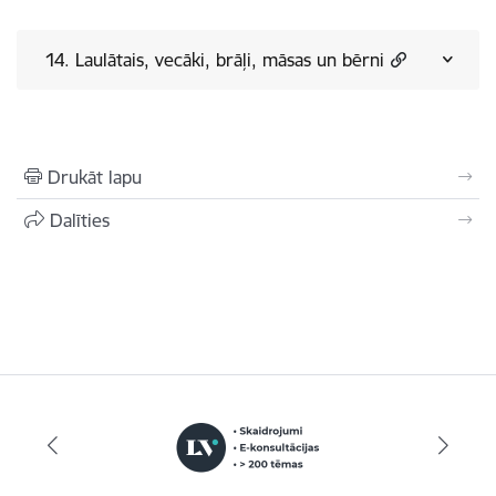
14. Laulātais, vecāki, brāļi, māsas un bērni
Drukāt lapu
Dalīties