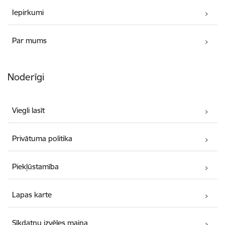
Iepirkumi
Par mums
Noderīgi
Viegli lasīt
Privātuma politika
Piekļūstamība
Lapas karte
Sīkdatņu izvēles maiņa