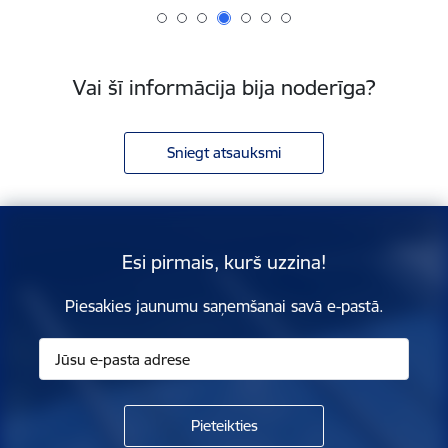
Vai šī informācija bija noderīga?
Sniegt atsauksmi
Esi pirmais, kurš uzzina!
Piesakies jaunumu saņemšanai savā e-pastā.