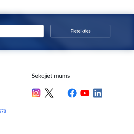
Sekojiet mums
1978