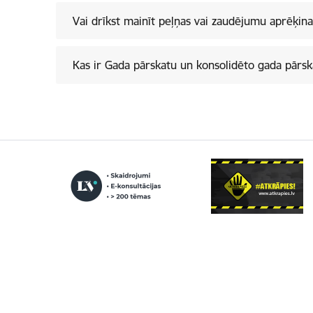
Vai drīkst mainīt peļņas vai zaudējumu aprēķi
Kas ir Gada pārskatu un konsolidēto gada pārsk