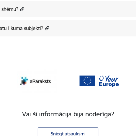
na shēmu?
atu likuma subjekti?
Vai šī informācija bija noderīga?
Sniegt atsauksmi