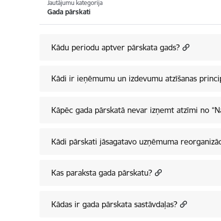
Jautājumu kategorija
Gada pārskati
Kādu periodu aptver pārskata gads?
Kādi ir ieņēmumu un izdevumu atzīšanas princi
Kāpēc gada pārskatā nevar izņemt atzīmi no “Na
Kādi pārskati jāsagatavo uzņēmuma reorganizāci
Kas paraksta gada pārskatu?
Kādas ir gada pārskata sastāvdaļas?