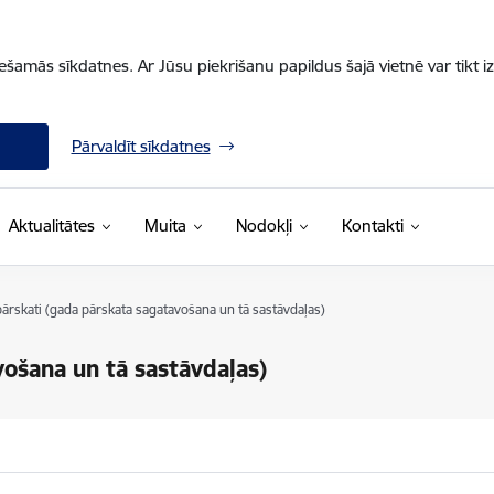
iešamās sīkdatnes. Ar Jūsu piekrišanu papildus šajā vietnē var tikt i
Pārvaldīt sīkdatnes
Aktualitātes
Muita
Nodokļi
Kontakti
ārskati (gada pārskata sagatavošana un tā sastāvdaļas)
ošana un tā sastāvdaļas)