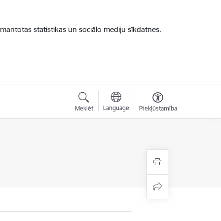
zmantotas statistikas un sociālo mediju sīkdatnes.
Language
Meklēt
Piekļūstamība