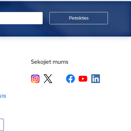
Sekojiet mums
1978