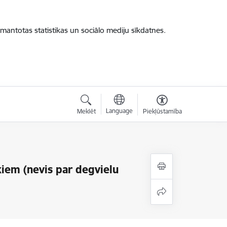
zmantotas statistikas un sociālo mediju sīkdatnes.
Language
Meklēt
Piekļūstamība
iem (nevis par degvielu