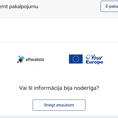
emt pakalpojumu
E-paka
Vai šī informācija bija noderīga?
Sniegt atsauksmi