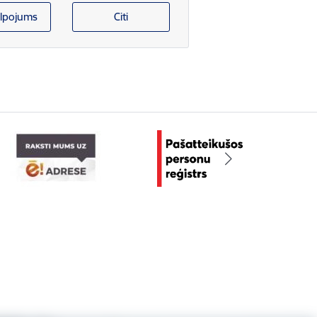
lpojums
Citi