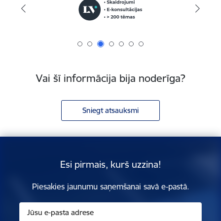
Vai šī informācija bija noderīga?
Sniegt atsauksmi
Esi pirmais, kurš uzzina!
Piesakies jaunumu saņemšanai savā e-pastā.