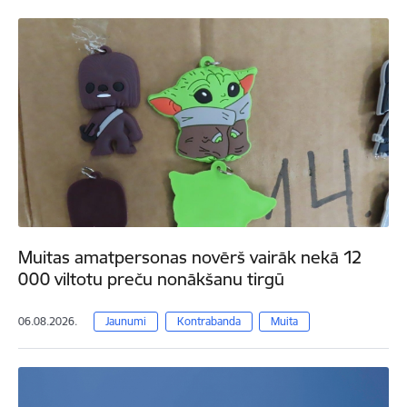
Muitas amatpersonas novērš vairāk nekā 12
000 viltotu preču nonākšanu tirgū
06.08.2026.
Jaunumi
Kontrabanda
Muita