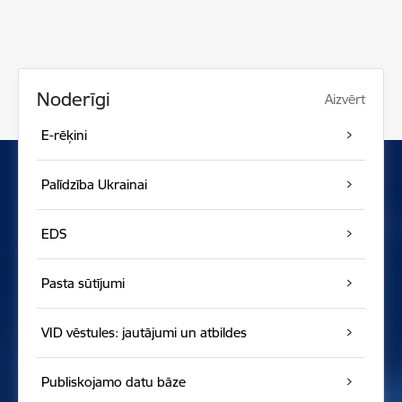
Noderīgi
Aizvērt
E-rēķini
Palīdzība Ukrainai
EDS
Pasta sūtījumi
VID vēstules: jautājumi un atbildes
Publiskojamo datu bāze