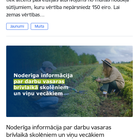
sūtījumiem, kuru vērtība nepārsniedz 150 eiro. Lai
zemas vērtības…
Jaunumi
Muita
Noderīga informācija par darbu vasaras
brīvlaikā skolēniem un viņu vecākiem