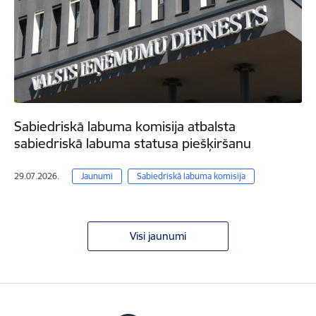
Sabiedriskā labuma komisija atbalsta
sabiedriskā labuma statusa piešķiršanu
29.07.2026.
Jaunumi
Sabiedriskā labuma komisija
Visi jaunumi