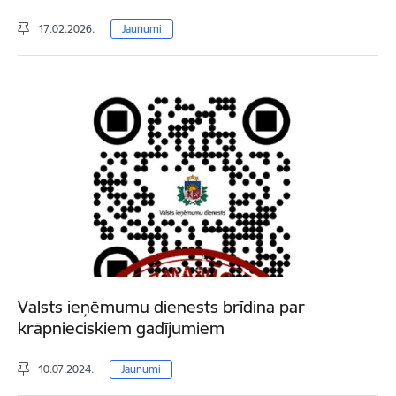
17.02.2026.
Jaunumi
Valsts ieņēmumu dienests brīdina par
krāpnieciskiem gadījumiem
10.07.2024.
Jaunumi