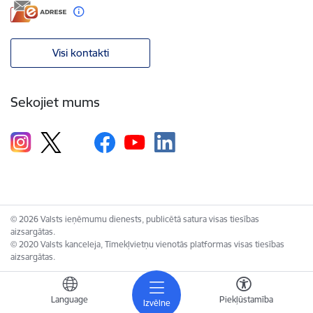
Visi kontakti
Sekojiet mums
© 2026 Valsts ieņēmumu dienests, publicētā satura visas tiesības
aizsargātas.
© 2020 Valsts kanceleja, Tīmekļvietņu vienotās platformas visas tiesības
aizsargātas.
Language
Piekļūstamība
Izvēlne