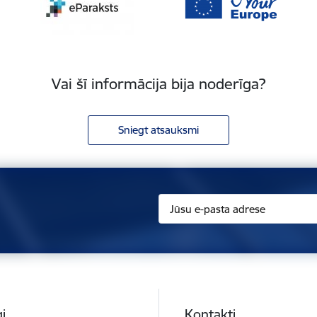
Vai šī informācija bija noderīga?
Sniegt atsauksmi
i
Kontakti