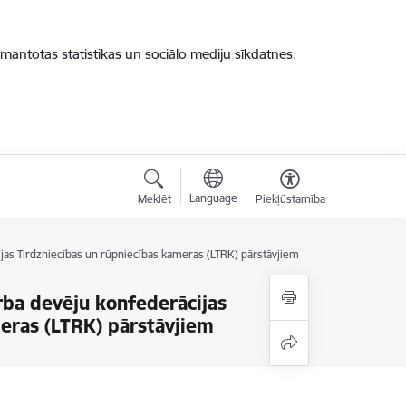
zmantotas statistikas un sociālo mediju sīkdatnes.
Language
Meklēt
Piekļūstamība
jas Tirdzniecības un rūpniecības kameras (LTRK) pārstāvjiem
rba devēju konfederācijas
meras (LTRK) pārstāvjiem