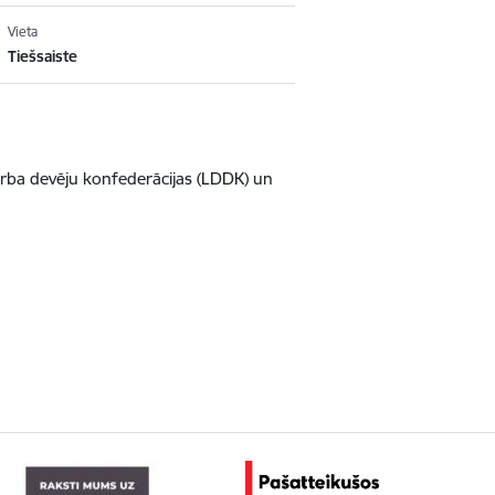
Vieta
Tiešsaiste
arba devēju konfederācijas (LDDK) un