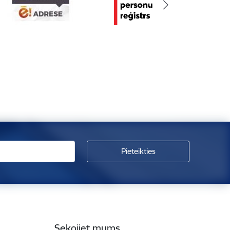
Sekojiet mums