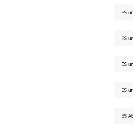
ES u
ES u
ES u
ES u
ES A