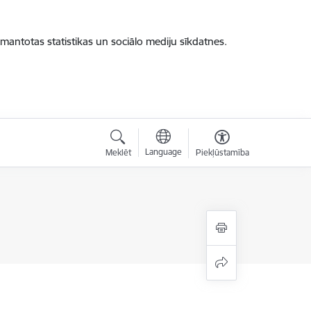
zmantotas statistikas un sociālo mediju sīkdatnes.
Language
Meklēt
Piekļūstamība