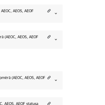
%( AEOC, AEOS, AEOF
ērā (AEOC, AEOS, AEOF
 apmērā (AEOC, AEOS, AEOF
OC, AEOS, AEOF statusa