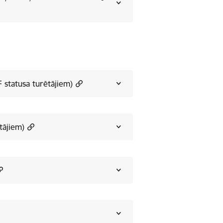
 statusa turētājiem)
tājiem)