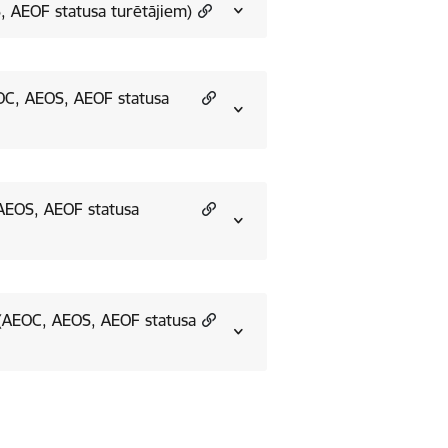
, AEOF statusa turētājiem)
OC, AEOS, AEOF statusa
 AEOS, AEOF statusa
u (AEOC, AEOS, AEOF statusa