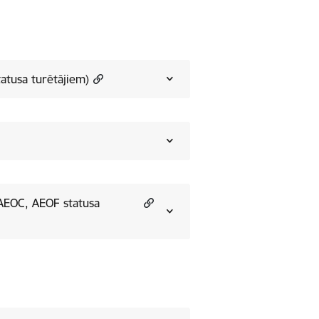
tatusa turētājiem)