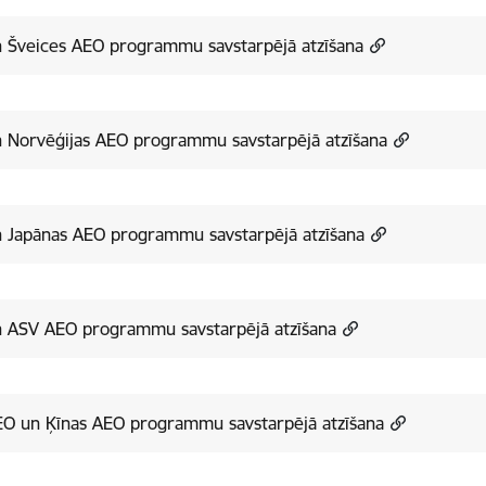
n Šveices AEO programmu savstarpējā atzīšana
n Norvēģijas AEO programmu savstarpējā atzīšana
n Japānas AEO programmu savstarpējā atzīšana
n ASV AEO programmu savstarpējā atzīšana
EO un Ķīnas AEO programmu savstarpējā atzīšana